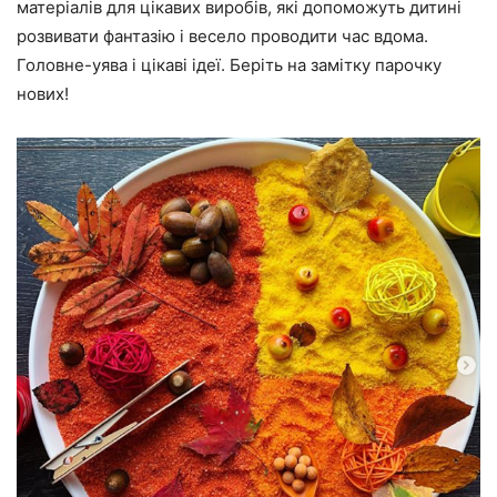
матеріалів для цікавих виробів, які допоможуть дитині
розвивати фантазію і весело проводити час вдома.
Головне-уява і цікаві ідеї. Беріть на замітку парочку
нових!