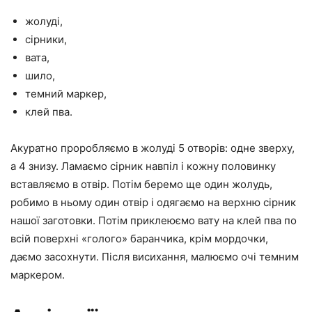
жолуді,
сірники,
вата,
шило,
темний маркер,
клей пва.
Акуратно проробляємо в жолуді 5 отворів: одне зверху,
а 4 знизу. Ламаємо сірник навпіл і кожну половинку
вставляємо в отвір. Потім беремо ще один жолудь,
робимо в ньому один отвір і одягаємо на верхню сірник
нашої заготовки. Потім приклеюємо вату на клей пва по
всій поверхні «голого» баранчика, крім мордочки,
даємо засохнути. Після висихання, малюємо очі темним
маркером.