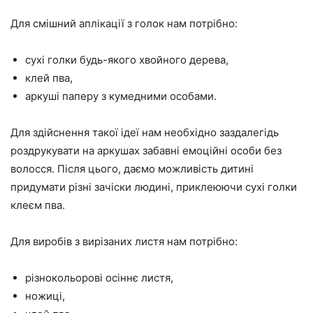
Для смішний аплікації з голок нам потрібно:
сухі голки будь-якого хвойного дерева,
клей пва,
аркуші паперу з кумедними особами.
Для здійснення такої ідеї нам необхідно заздалегідь
роздрукувати на аркушах забавні емоційні особи без
волосся. Після цього, даємо можливість дитині
придумати різні зачіски людині, приклеюючи сухі голки
клеєм пва.
Для виробів з вирізаних листя нам потрібно:
різнокольорові осіннє листя,
ножиці,