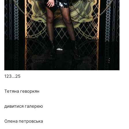
123…25
Тетяна геворкян
дивитися галерею
Олена петровська