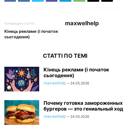
maxwelhelp
попередня стаття
Кінець реклами (і початок
сьогодення)
СТАТТІ ПО ТЕМІ
Кінець реклами (і початок
сьогодення)
maxwelhelp
-
24.05.2026
Почему готовка замороженных
бургеров — это гениальный ход
maxwelhelp
-
24.05.2026