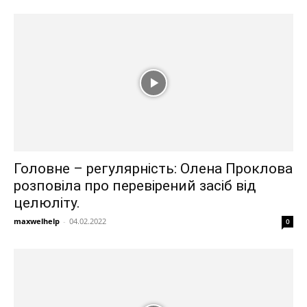
Головне – регулярність: Олена Проклова
розповіла про перевірений засіб від
целюліту.
maxwelhelp
-
04.02.2022
0