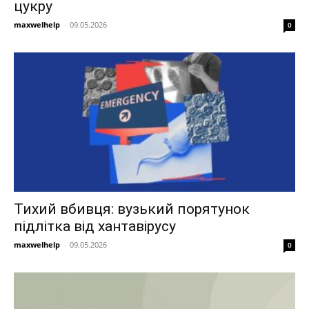
цукру
maxwelhelp
-
09.05.2026
0
Тихий вбивця: вузький порятунок
підлітка від хантавірусу
maxwelhelp
-
09.05.2026
0