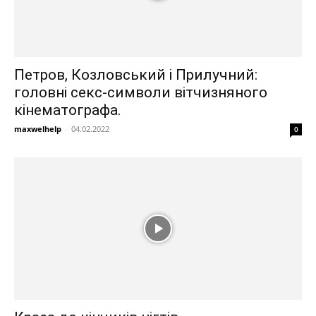
Петров, Козловський і Прилучний:
головні секс-символи вітчизняного
кінематографа.
maxwelhelp
-
04.02.2022
0