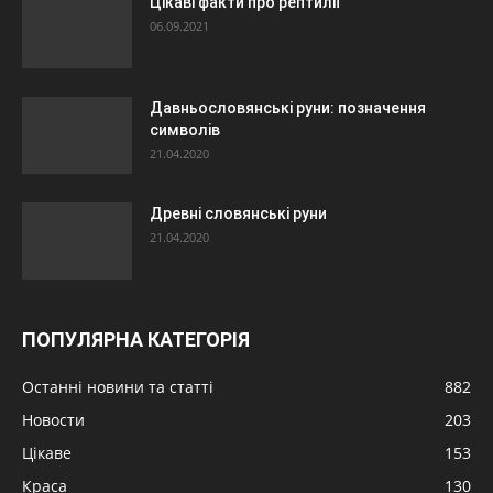
Цікаві факти про рептилії
06.09.2021
Давньословянські руни: позначення
символів
21.04.2020
Древні словянські руни
21.04.2020
ПОПУЛЯРНА КАТЕГОРІЯ
Останні новини та статті
882
Новости
203
Цікаве
153
Краса
130