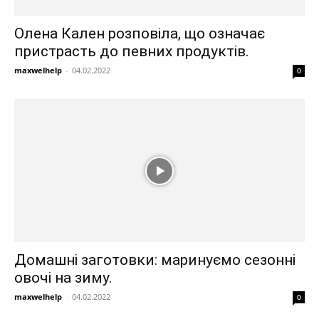
Олена Кален розповіла, що означає
пристрасть до певних продуктів.
maxwelhelp
-
04.02.2022
0
Домашні заготовки: маринуємо сезонні
овочі на зиму.
maxwelhelp
-
04.02.2022
0