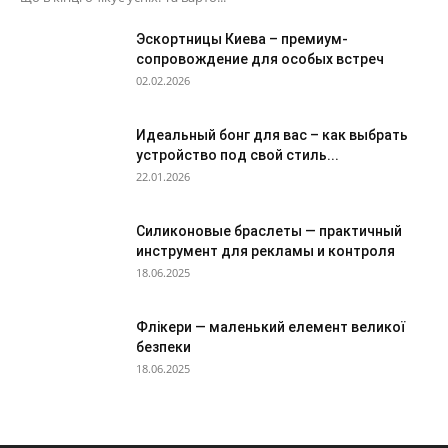
Эскортницы Киева – премиум-
сопровождение для особых встреч
02.02.2026
Идеальный бонг для вас – как выбрать
устройство под свой стиль...
22.01.2026
Силиконовые браслеты — практичный
инструмент для рекламы и контроля
18.06.2025
Флікери — маленький елемент великої
безпеки
18.06.2025