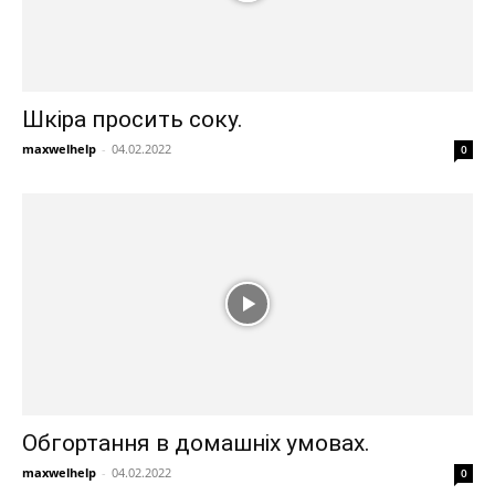
Шкіра просить соку.
maxwelhelp
-
04.02.2022
0
Обгортання в домашніх умовах.
maxwelhelp
-
04.02.2022
0