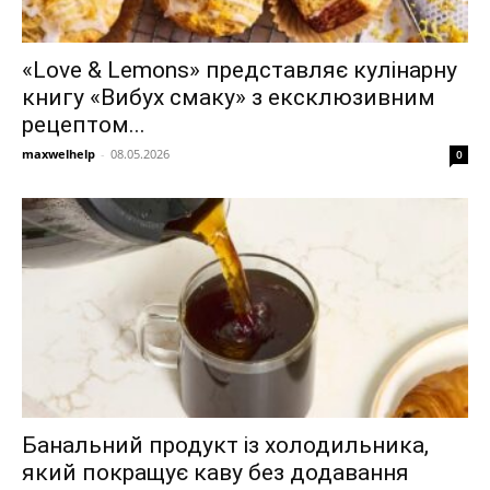
«Love & Lemons» представляє кулінарну
книгу «Вибух смаку» з ексклюзивним
рецептом...
maxwelhelp
-
08.05.2026
0
Банальний продукт із холодильника,
який покращує каву без додавання