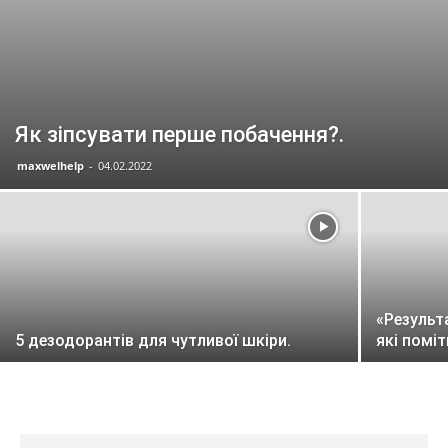
Як зіпсувати перше побачення?.
maxwelhelp
-
04.02.2022
«Результ
5 дезодорантів для чутливої шкіри.
які поміт