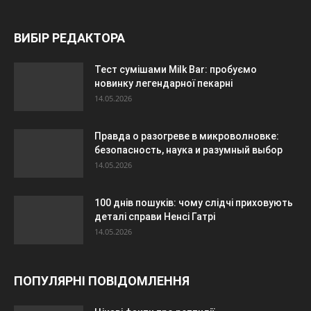
ВИБІР РЕДАКТОРА
Тест сумішами Milk Bar: пробуємо
новинку легендарної пекарні
14.05.2026
Правда о разогреве в микроволновке:
безопасность, наука и разумный выбор
14.05.2026
100 днів пошуків: чому слідчі приховують
деталі справи Ненсі Гатрі
14.05.2026
ПОПУЛЯРНІ ПОВІДОМЛЕННЯ